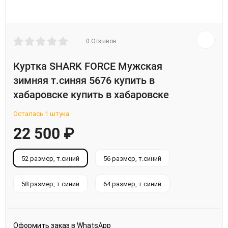
0 Отзывов
Куртка SHARK FORCE Мужская
зимняя т.синяя 5676 купить в
хабаровске купить в хабаровске
Осталась 1 штука
22 500
₽
52 размер, т.синий
56 размер, т.синий
58 размер, т.синий
64 размер, т.синий
Оформить заказ в WhatsApp