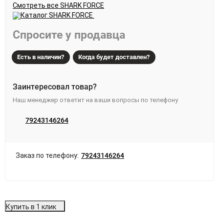
просторов. Износостойкая и неприхотливая в уходе, она
Смотреть все SHARK FORCE
станет вашим верным спутником на долгие годы.
Спросите у продавца
Есть в наличии?
Когда будет доставлен?
Заинтересовал товар?
Наш менеджер ответит на ваши вопросы по телефону
79243146264
Заказ по телефону:
79243146264
Купить в 1 клик