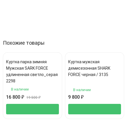
Особенности
Отзывы (0)
Похожие товары
Куртка парка зимняя
Куртка мужская
Мужская SARK FORCE
демисезонная SHARK
удлиненная светло_серая
FORCE черная / 3135
2298
В наличии
В наличии
16 800
₽
9 800
₽
19 500
₽