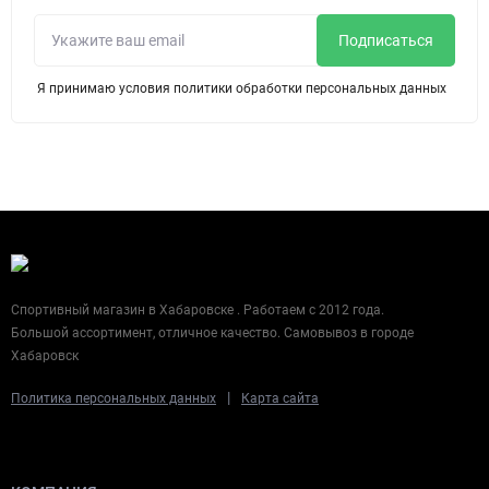
Подписаться
Я принимаю условия политики обработки персональных данных
Спортивный магазин в Хабаровске . Работаем с 2012 года.
Большой ассортимент, отличное качество. Самовывоз в городе
Хабаровск
|
Политика персональных данных
Карта сайта