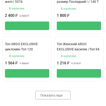
желт/ 5374
размер Последний ! / 140 Т
В наличии
В наличии
2 400
1 800
₽
₽
2 400
₽
Топ ARGO EXCLUSIVE
Топ Женский ARGO
цикломен Топ 120
EXCLUSIVE василек /Топ 94
В наличии
В наличии
1 564
1 216
₽
₽
1 564
₽
1 216
₽
Показать еще