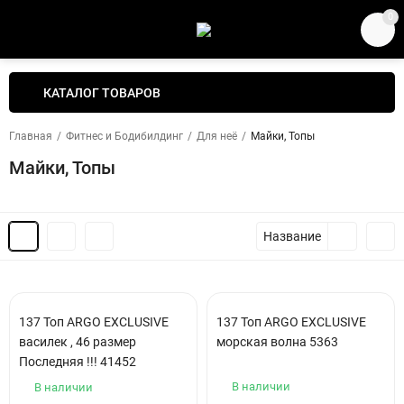
0
КАТАЛОГ ТОВАРОВ
Главная
/
Фитнес и Бодибилдинг
/
Для неё
/
Майки, Топы
Майки, Топы
Название
137 Топ ARGO EXCLUSIVE
137 Топ ARGO EXCLUSIVE
василек , 46 размер
морская волна 5363
Последняя !!! 41452
В наличии
В наличии