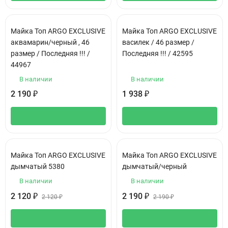
Майка Топ ARGO EXCLUSIVE
Майка Топ ARGO EXCLUSIVE
аквамарин/черный , 46
василек / 46 размер /
размер / Последняя !!! /
Последняя !!! / 42595
44967
В наличии
В наличии
2 190
1 938
₽
₽
Майка Топ ARGO EXCLUSIVE
Майка Топ ARGO EXCLUSIVE
дымчатый 5380
дымчатый/черный
В наличии
В наличии
2 120
2 190
₽
₽
2 120
₽
2 190
₽