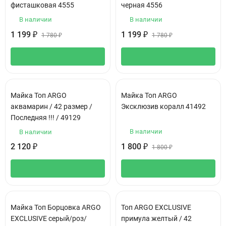
фисташковая 4555
черная 4556
В наличии
В наличии
1 199
1 199
₽
₽
1 780
₽
1 780
₽
Майка Топ ARGO
Майка Топ ARGO
аквамарин / 42 размер /
Эксклюзив коралл 41492
Последняя !!! / 49129
В наличии
В наличии
2 120
1 800
₽
₽
1 800
₽
Майка Топ Борцовка ARGO
Топ ARGO EXCLUSIVE
EXCLUSIVE серый/роз/
примула желтый / 42