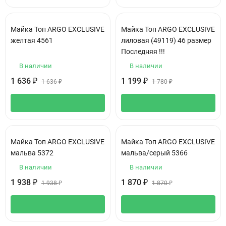
Майка Топ ARGO EXCLUSIVE
Майка Топ ARGO EXCLUSIVE
желтая 4561
лиловая (49119) 46 размер
Последняя !!!
В наличии
В наличии
1 636
1 199
₽
₽
1 636
₽
1 780
₽
Майка Топ ARGO EXCLUSIVE
Майка Топ ARGO EXCLUSIVE
мальва 5372
мальва/серый 5366
В наличии
В наличии
1 938
1 870
₽
₽
1 938
₽
1 870
₽