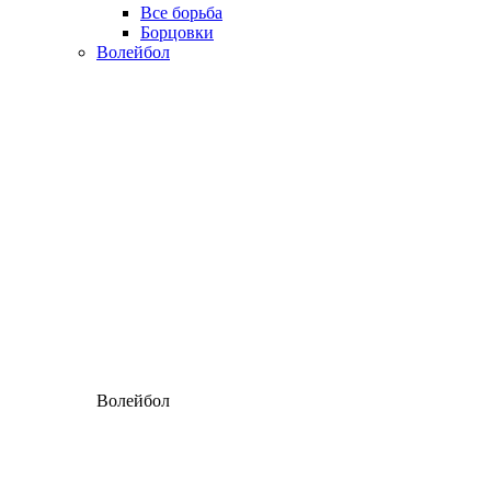
Все борьба
Борцовки
Волейбол
Волейбол