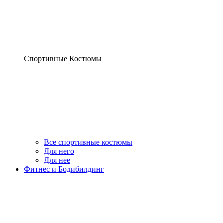
Спортивные Костюмы
Все спортивные костюмы
Для него
Для нее
Фитнес и Бодибилдинг