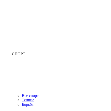
СПОРТ
Все спорт
Теннис
Борьба