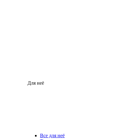
Для неё
Все для неё