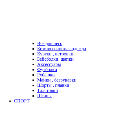
Все для него
Компрессионная одежда
Куртки , ветровки
Бейсболки, шапки
Аксессуары
Футболки
Рубашки
Майки , безрукавки
Шорты , плавки
Толстовки
Штаны
СПОРТ