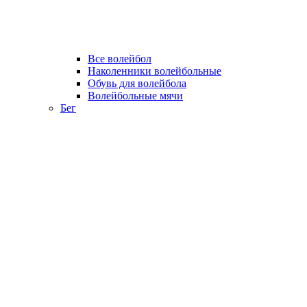
Все волейбол
Наколенники волейбольные
Обувь для волейбола
Волейбольные мячи
Бег