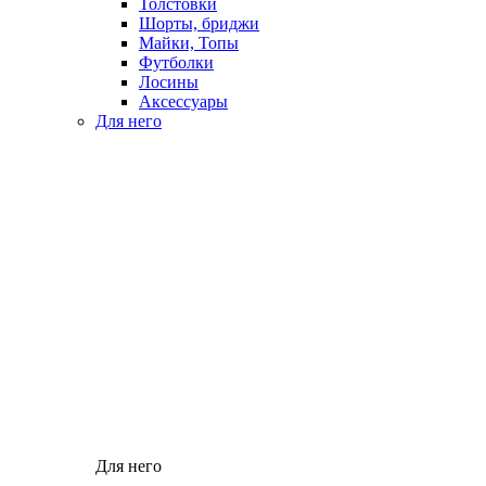
Толстовки
Шорты, бриджи
Майки, Топы
Футболки
Лосины
Аксессуары
Для него
Для него