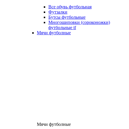
Все обувь футбольная
Футзалки
Бутсы футбольные
Многошиповки (сороконожки)
футбольные tf
Мячи футболные
Мячи футболные