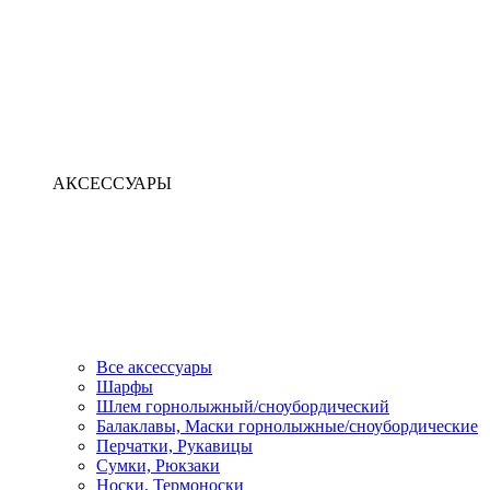
АКСЕССУАРЫ
Все аксессуары
Шарфы
Шлем горнолыжный/сноубордический
Балаклавы, Маски горнолыжные/сноубордические
Перчатки, Рукавицы
Сумки, Рюкзаки
Носки, Термоноски