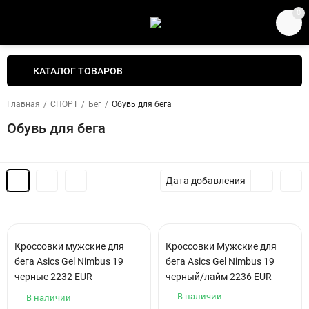
0
КАТАЛОГ ТОВАРОВ
Главная
/
СПОРТ
/
Бег
/
Обувь для бега
Обувь для бега
Дата добавления
Кроссовки мужские для
Кроссовки Мужские для
бега Asics Gel Nimbus 19
бега Asics Gel Nimbus 19
черные 2232 EUR
черный/лайм 2236 EUR
В наличии
В наличии