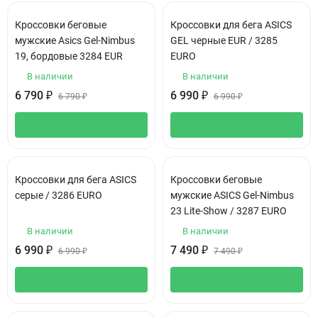
Кроссовки беговые
Кроссовки для бега АSIСS
мужские Asics Gel-Nimbus
GEL черные EUR / 3285
19, бордовые 3284 EUR
EURO
В наличии
В наличии
6 790
₽
6 990
₽
6 790
₽
6 990
₽
Кроссовки для бега АSIСS
Кроссовки беговые
серые / 3286 EURO
мужские ASICS Gel-Nimbus
23 Lite-Show / 3287 EURO
В наличии
В наличии
6 990
₽
7 490
₽
6 990
₽
7 490
₽