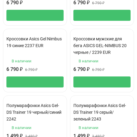
6 790
₽
6 790
₽
6 790
₽
Кроссовки Asics Gel Nimbus
Кроссовки мужские для
19 синие 2237 EUR
бега АSICS GEL-NIMBUS 20
черные / 2239 EUR
В наличии
В наличии
6 790
₽
6 790
₽
6 790
₽
6 790
₽
Полумарафонки Asics Gel-
Полумарафонки Asics Gel-
DS Trainer 19 черный/синий
DS Trainer 19 серый/
2242
зеленый 2243
В наличии
В наличии
1 499
₽
1 499
₽
3 480
₽
3 480
₽