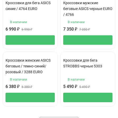
Кроссовки для бега АSIСS
Кроссовки мужские
синие / 4764 EURO
беговые ASICS черные EURO
/ 4766
В наличии
В наличии
6 990
₽
7 350
₽
6 990
₽
7 350
₽
Кроссовки женские ASICS
Кроссовки для бега
беговые / темно-синий/
STROBBS черные 5303
розовый / 3288 EURO
В наличии
В наличии
6 380
₽
5 490
₽
6 380
₽
5 490
₽