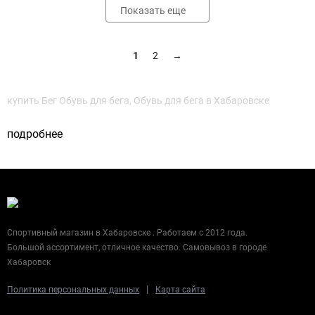
Показать еще
1
2
→
купить Бег Обувь для бега, Обувь для бега в Хабаровске
подробнее
Спортивный магазин в Хабаровске . Работаем с 2012 года.
Большой ассортимент, отличное качество. Самовывоз в городе
Хабаровск
|
Политика персональных данных
Карта сайта