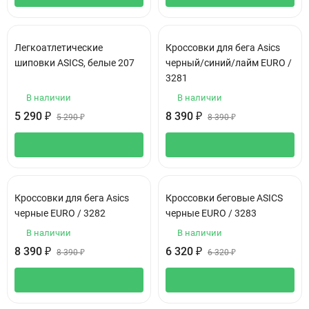
Легкоатлетические
Кроссовки для бега Asics
шиповки АSIСS, белые 207
черный/синий/лайм EURO /
3281
В наличии
В наличии
5 290
₽
8 390
₽
5 290
₽
8 390
₽
Кроссовки для бега Asics
Кроссовки беговые ASICS
черные EURO / 3282
черные EURO / 3283
В наличии
В наличии
8 390
₽
6 320
₽
8 390
₽
6 320
₽