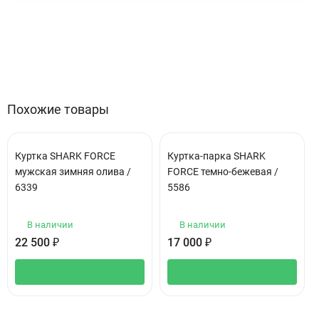
Особенности
Отзывы (0)
Похожие товары
Куртка SHARK FORCE
Куртка-парка SHARK
мужская зимняя олива /
FORCE темно-бежевая /
6339
5586
В наличии
В наличии
22 500
₽
17 000
₽