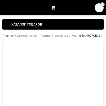
0
КАТАЛОГ ТОВАРОВ
Главная
/
Мужская линия
/
Куртки утепленные
/
Куртка SHARK FORCE джин