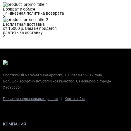
Возврат и обмен
14 -дневная политика возврата
Бесплатная доставка
от 15000 р. Вам не придется
платить за доставку
Спортивный магазин в Хабаровске . Работаем с 2012 года.
Большой ассортимент, отличное качество. Самовывоз в городе
Хабаровск
|
Политика персональных данных
Карта сайта
КОМПАНИЯ