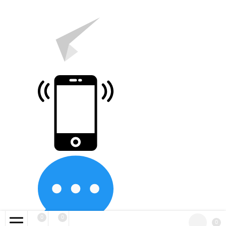
0
0
0