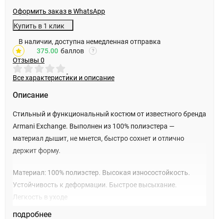
Оформить заказ в WhatsApp
Купить в 1 клик
В наличии, доступна немедленная отправка
375.00
баллов
?
Отзывы
0
Все характеристики и описание
Описание
Стильный и функциональный костюм от известного бренда
Armani Exchange. Выполнен из 100% полиэстера —
материал дышит, не мнется, быстро сохнет и отлично
держит форму.
Материал: 100% полиэстер. Высокая износостойкость.
Устойчивость к деформации. Быстрое высыхание.
Легкость в уходе
подробнее