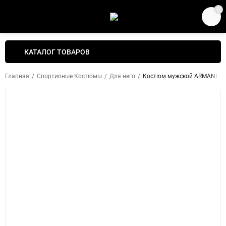
0
КАТАЛОГ ТОВАРОВ
Главная
/
Спортивные Костюмы
/
Для него
/
Костюм мужской ARMANI EXC