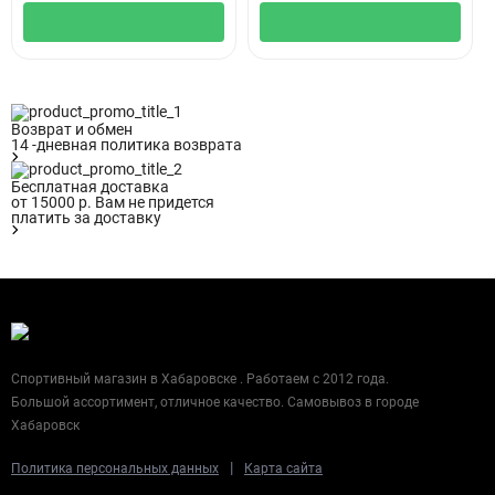
Возврат и обмен
14 -дневная политика возврата
Бесплатная доставка
от 15000 р. Вам не придется
платить за доставку
Спортивный магазин в Хабаровске . Работаем с 2012 года.
Большой ассортимент, отличное качество. Самовывоз в городе
Хабаровск
|
Политика персональных данных
Карта сайта