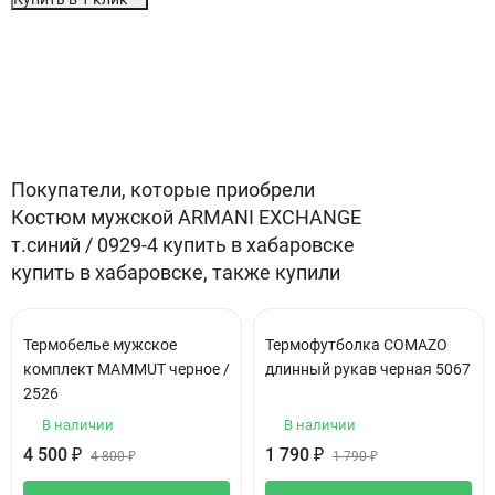
Особенности
Отзывы (0)
Покупатели, которые приобрели
Костюм мужской ARMANI EXCHANGE
т.синий / 0929-4 купить в хабаровске
купить в хабаровске, также купили
Термобелье мужское
Термофутболка COMAZO
комплект MAMMUT черное /
длинный рукав черная 5067
2526
В наличии
В наличии
4 500
₽
1 790
₽
4 800
₽
1 790
₽