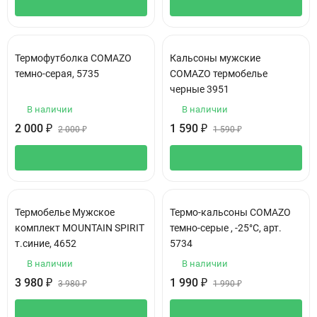
Термофутболка COMAZO
Кальсоны мужские
темно-серая, 5735
COMAZO термобелье
черные 3951
В наличии
В наличии
2 000
₽
1 590
₽
2 000
₽
1 590
₽
Термобелье Мужское
Термо-кальсоны COMAZO
комплект MOUNTAIN SPIRIT
темно-серые , -25°C, арт.
т.синие, 4652
5734
В наличии
В наличии
3 980
₽
1 990
₽
3 980
₽
1 990
₽