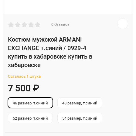
0 Отзывов
Костюм мужской ARMANI
EXCHANGE т.синий / 0929-4
купить в хабаровске купить в
хабаровске
Осталась 1 штука
7 500
₽
46 размер, т.синий
48 размер, т.синий
52 размер, т.синий
54 размер, т.синий