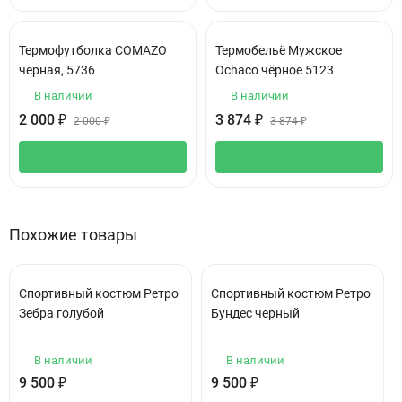
Термофутболка COMAZO
Термобельё Мужское
черная, 5736
Ochaco чёрное 5123
В наличии
В наличии
2 000
₽
3 874
₽
2 000
₽
3 874
₽
Похожие товары
Спортивный костюм Ретро
Спортивный костюм Ретро
Зебра голубой
Бундес черный
В наличии
В наличии
9 500
₽
9 500
₽