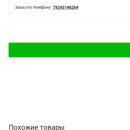
Заказ по телефону:
79243146264
Особенности
Отзывы (0)
Похожие товары