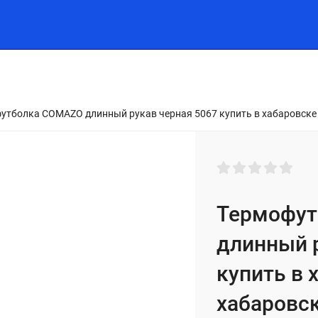
МУЖСКАЯ ЛИНИЯ
СПОРТИВНЫЕ КОСТЮМЫ
ФИТНЕ
утболка COMAZO длинный рукав черная 5067 купить в хабаровске
Термофу
длинный 
купить в 
хабаровс