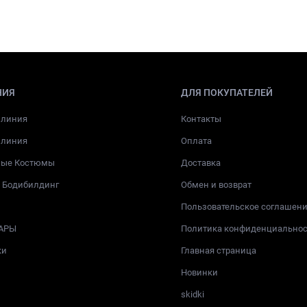
НИЯ
ДЛЯ ПОКУПАТЕЛЕЙ
 линия
Контакты
 линия
Оплата
ные Костюмы
Доставка
и Бодибилдинг
Обмен и возврат
Пользовательское соглашен
АРЫ
Политика конфиденциально
ки
Главная страница
Новинки
skidki