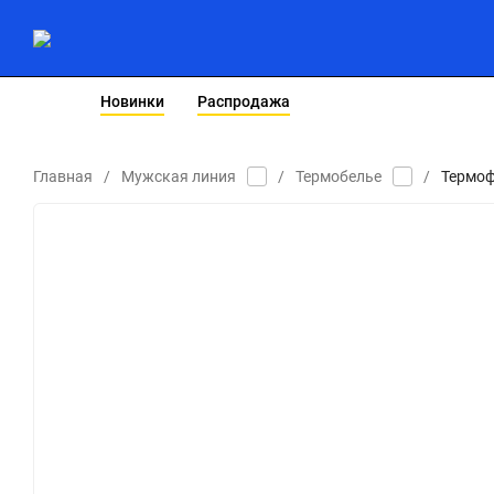
Новинки
Распродажа
ЖЕНСКАЯ ЛИНИЯ
БЕЙСБОЛКИ
Главная
/
Мужская линия
/
Термобелье
/
Термоф