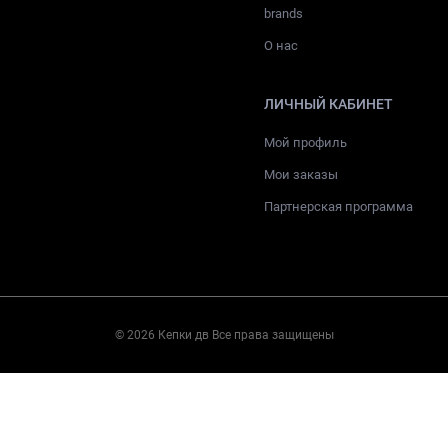
brands
О нас
ЛИЧНЫЙ КАБИНЕТ
Мой профиль
Мои заказы
Партнерская программа
© 2026 Кепки дв Все права защищены