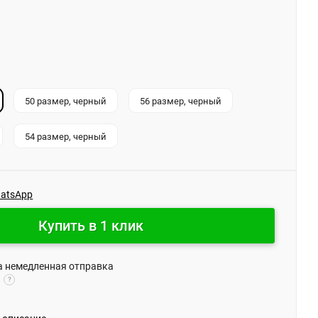
50 размер, черный
56 размер, черный
54 размер, черный
hatsApp
Купить в 1 клик
на немедленная отправка
?