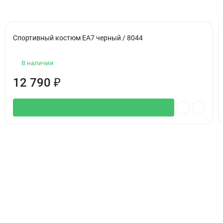
Спортивный костюм EA7 черный / 8044
В наличии
12 790
₽