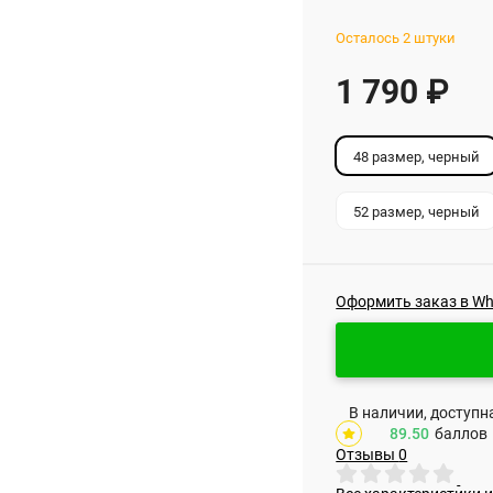
Осталось 2 штуки
1 790
₽
48 размер, черный
52 размер, черный
Оформить заказ в W
В наличии, доступ
89.50
баллов
Отзывы
0