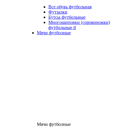
Все обувь футбольная
Футзалки
Бутсы футбольные
Многошиповки (сороконожки)
футбольные tf
Мячи футболные
Мячи футболные