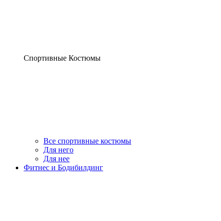
Спортивные Костюмы
Все спортивные костюмы
Для него
Для нее
Фитнес и Бодибилдинг