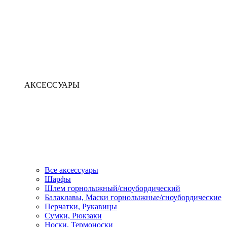
АКСЕССУАРЫ
Все аксессуары
Шарфы
Шлем горнолыжный/сноубордический
Балаклавы, Маски горнолыжные/сноубордические
Перчатки, Рукавицы
Сумки, Рюкзаки
Носки, Термоноски