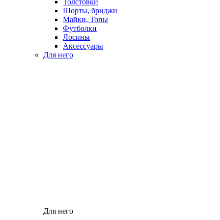
Толстовки
Шорты, бриджи
Майки, Топы
Футболки
Лосины
Аксессуары
Для него
Для него