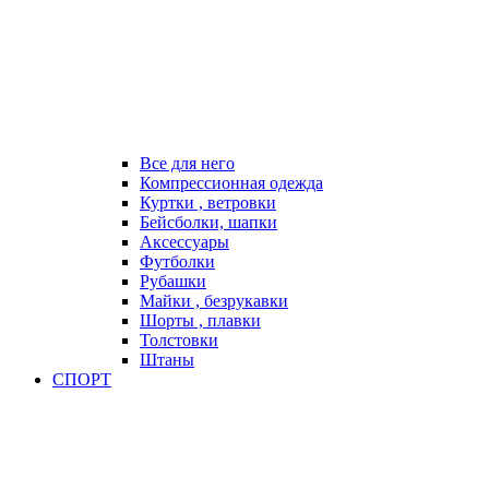
Все для него
Компрессионная одежда
Куртки , ветровки
Бейсболки, шапки
Аксессуары
Футболки
Рубашки
Майки , безрукавки
Шорты , плавки
Толстовки
Штаны
СПОРТ