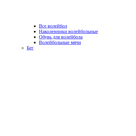
Все волейбол
Наколенники волейбольные
Обувь для волейбола
Волейбольные мячи
Бег