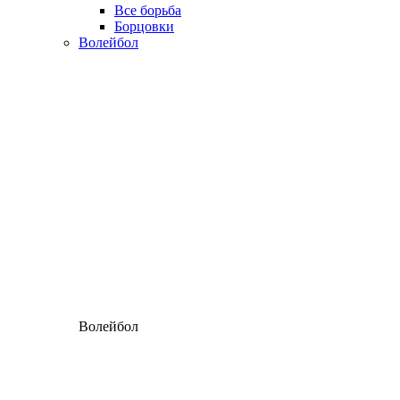
Все борьба
Борцовки
Волейбол
Волейбол