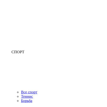
СПОРТ
Все спорт
Теннис
Борьба