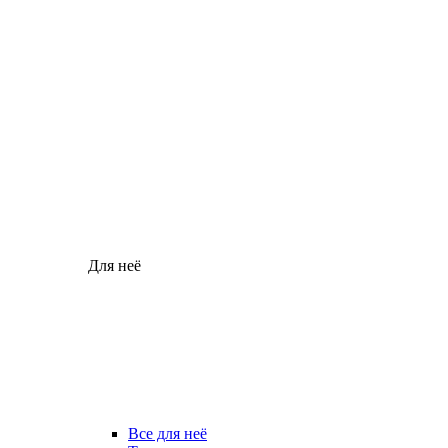
Для неё
Все для неё