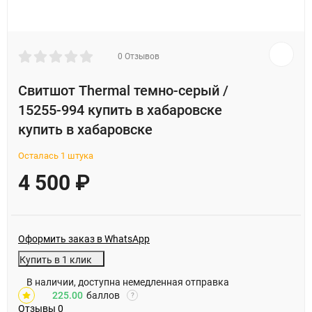
0 Отзывов
Свитшот Thermal темно-серый /
15255-994 купить в хабаровске
купить в хабаровске
Осталась 1 штука
4 500
₽
Оформить заказ в WhatsApp
Купить в 1 клик
В наличии, доступна немедленная отправка
225.00
баллов
?
Отзывы
0