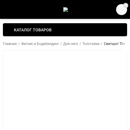
0
КАТАЛОГ ТОВАРОВ
Главная
/
Фитнес и Бодибилдинг
/
Для него
/
Толстовки
/
Свитшот Therma