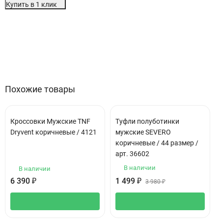
Купить в 1 клик
Особенности
Отзывы (0)
Похожие товары
Кроссовки Мужские TNF
Туфли полуботинки
Dryvent коричневые / 4121
мужские SEVERO
коричневые / 44 размер /
арт. 36602
В наличии
В наличии
6 390
₽
1 499
₽
3 980
₽