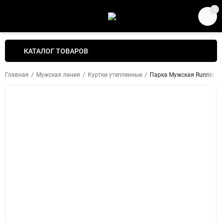
0
КАТАЛОГ ТОВАРОВ
Главная
/
Мужская линия
/
Куртки утепленные
/
Парка Мужская Running R