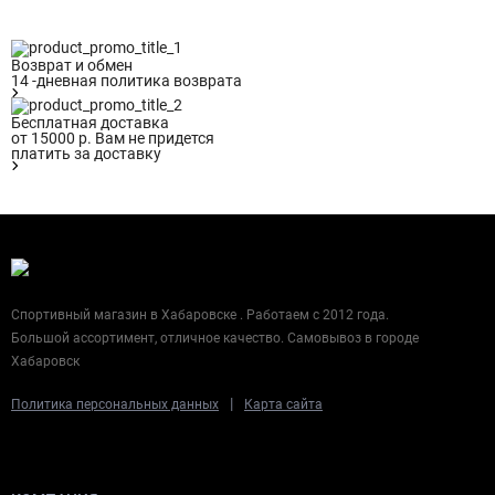
Возврат и обмен
14 -дневная политика возврата
Бесплатная доставка
от 15000 р. Вам не придется
платить за доставку
Спортивный магазин в Хабаровске . Работаем с 2012 года.
Большой ассортимент, отличное качество. Самовывоз в городе
Хабаровск
|
Политика персональных данных
Карта сайта