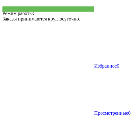
Режим работы:
Заказы принимаются круглосуточно.
Избранное
0
Просмотренные
0