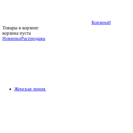
Корзина
0
Товары в корзине
корзина пуста
Новинки
Распродажа
Женская линия