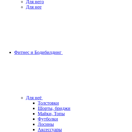
Для него
Для нее
Фитнес и Бодибилдинг
Для неё
Толстовки
Шорты, бриджи
Майки, Топы
Футболки
Лосины
Аксессуары