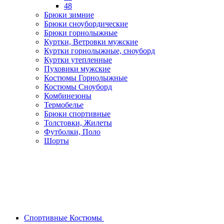
48
Брюки зимние
Брюки сноубордические
Брюки горнолыжные
Куртки, Ветровки мужские
Куртки горнолыжные, сноуборд
Куртки утепленные
Пуховики мужские
Костюмы Горнолыжные
Костюмы Сноуборд
Комбинезоны
Термобелье
Брюки спортивные
Толстовки, Жилеты
Футболки, Поло
Шорты
Спортивные Костюмы