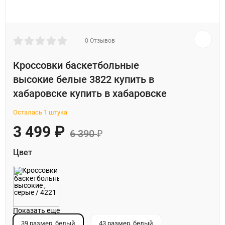
0 Отзывов
Кроссовки баскетбольные
высокие белые 3822 купить в
хабаровске купить в хабаровске
Осталась 1 штука
3 499
₽
6 390
₽
Цвет
Показать еще
39 размер, белый
43 размер, белый