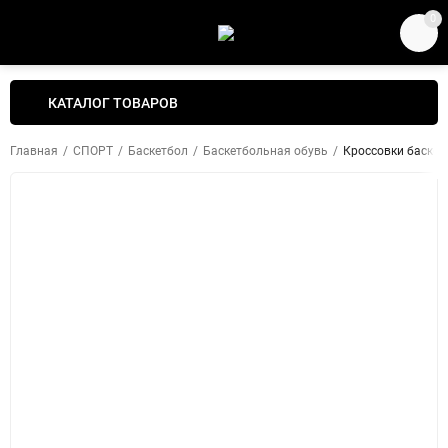
0
КАТАЛОГ ТОВАРОВ
Главная
/
СПОРТ
/
Баскетбол
/
Баскетбольная обувь
/
Кроссовки баскет