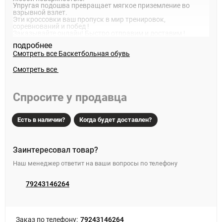
Упругая подошва превращает мягкое приземление во
взрывной взлет.
Эти кроссовки ваш пропуск в мир тренировок,
соревнований и побед !
Заказывайте онлайн! Быстро отправим и доставим !
подробнее
Смотреть все
Баскетбольная обувь
Смотреть все
Спросите у продавца
Есть в наличии?
Когда будет доставлен?
Заинтересовал товар?
Наш менеджер ответит на ваши вопросы по телефону
79243146264
Заказ по телефону:
79243146264