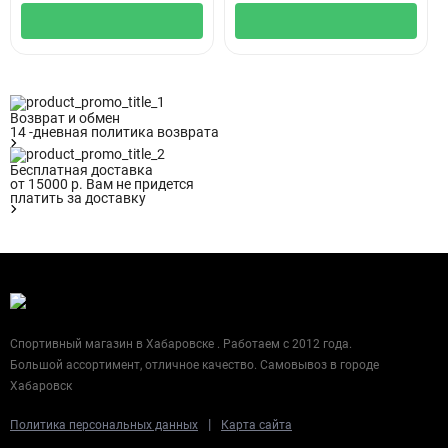
Возврат и обмен
14 -дневная политика возврата
Бесплатная доставка
от 15000 р. Вам не придется
платить за доставку
Спортивный магазин в Хабаровске . Работаем с 2012 года.
Большой ассортимент, отличное качество. Самовывоз в городе
Хабаровск
|
Политика персональных данных
Карта сайта