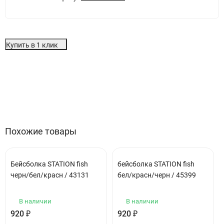
Купить в 1 клик
Особенности
Отзывы (0)
Похожие товары
Бейсболка STATION fish
бейсболка STATION fish
черн/бел/красн / 43131
бел/красн/черн / 45399
В наличии
В наличии
920
₽
920
₽