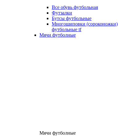
Все обувь футбольная
Футзалки
Бутсы футбольные
Многошиповки (сороконожки)
футбольные tf
Мячи футболные
Мячи футболные