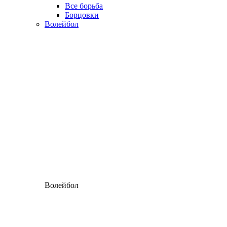
Все борьба
Борцовки
Волейбол
Волейбол