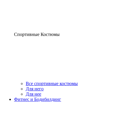
Спортивные Костюмы
Все спортивные костюмы
Для него
Для нее
Фитнес и Бодибилдинг