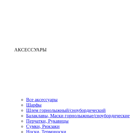
АКСЕССУАРЫ
Все аксессуары
Шарфы
Шлем горнолыжный/сноубордический
Балаклавы, Маски горнолыжные/сноубордические
Перчатки, Рукавицы
Сумки, Рюкзаки
Носки, Термоноски