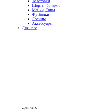
Толстовки
Шорты, бриджи
Майки, Топы
Футболки
Лосины
Аксессуары
Для него
Для него