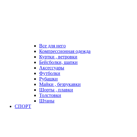
Все для него
Компрессионная одежда
Куртки , ветровки
Бейсболки, шапки
Аксессуары
Футболки
Рубашки
Майки , безрукавки
Шорты , плавки
Толстовки
Штаны
СПОРТ