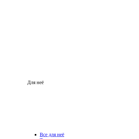
Для неё
Все для неё