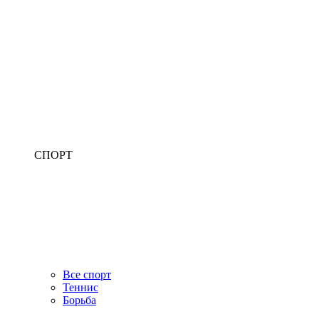
СПОРТ
Все спорт
Теннис
Борьба