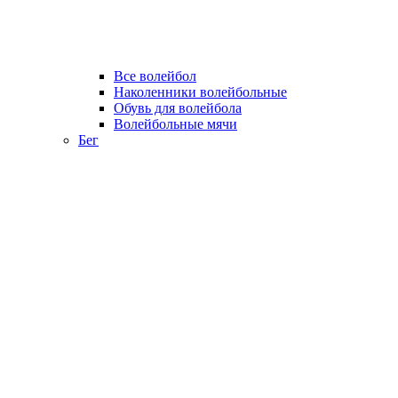
Все волейбол
Наколенники волейбольные
Обувь для волейбола
Волейбольные мячи
Бег