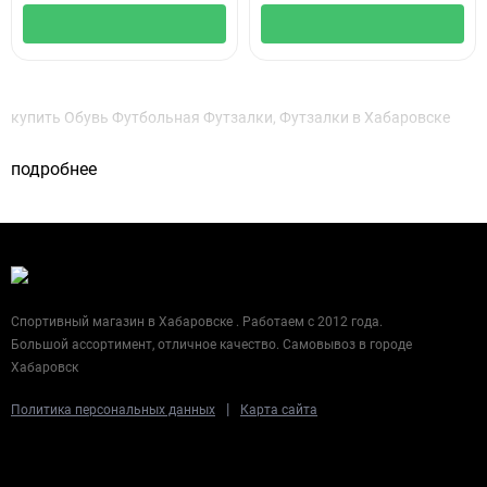
купить Обувь Футбольная Футзалки, Футзалки в Хабаровске
подробнее
Спортивный магазин в Хабаровске . Работаем с 2012 года.
Большой ассортимент, отличное качество. Самовывоз в городе
Хабаровск
|
Политика персональных данных
Карта сайта