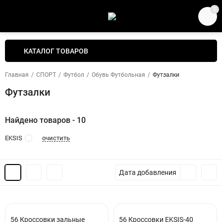
0
КАТАЛОГ ТОВАРОВ
Главная
/
СПОРТ
/
Футбол
/
Обувь Футбольная
/
Футзалки
Футзалки
Найдено товаров - 10
очистить
EKSIS
Дата добавления
56 Кроссовки зальные
56 Кроссовки EKSIS-40