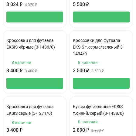
3 024
₽
5 500
₽
4 320
₽
Кроссовки для футзала
Кроссовки для футзала
EKSIS чёрные (3-1436/0)
EKSIS т.серые/зеленый 3-
1434/0
В наличии
В наличии
3 400
₽
3 500
₽
3 400
₽
3 500
₽
Кроссовки для футзала
Бутсы футзальные EKSIS
EKSIS серые (3-1271/0)
т.синий/серый (3-1438/0)
В наличии
В наличии
3 400
₽
2 890
₽
2 890
₽