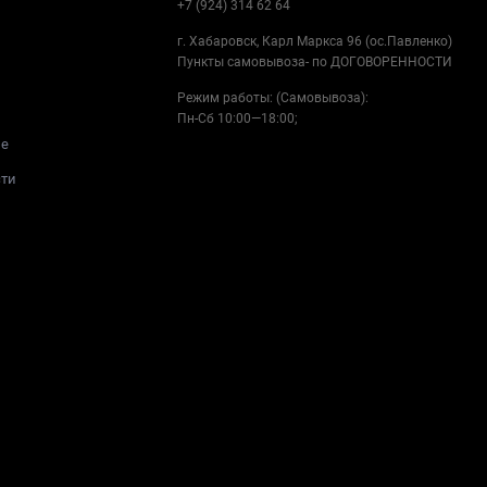
+7 (924) 314 62 64
г. Хабаровск, Карл Маркса 96 (ос.Павленко)
Пункты самовывоза- по ДОГОВОРЕННОСТИ
Режим работы: (Самовывоза):
Пн-Cб 10:00—18:00;
ие
сти