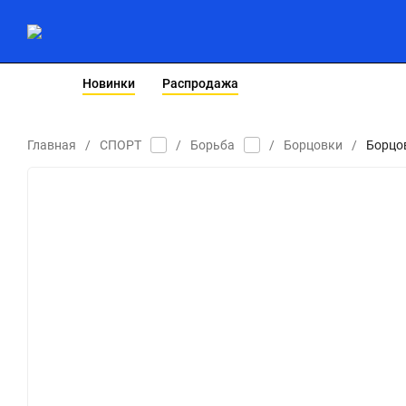
Новинки
Распродажа
ЖЕНСКАЯ ЛИНИЯ
БЕЙСБОЛКИ
Главная
/
СПОРТ
/
Борьба
/
Борцовки
/
Борцов