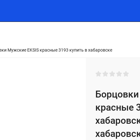
МУЖСКАЯ ЛИНИЯ
СПОРТИВНЫЕ КОСТЮМЫ
ФИТНЕ
ки Мужские EKSIS красные 3193 купить в хабаровске
Борцовки
красные 3
хабаровск
хабаровс