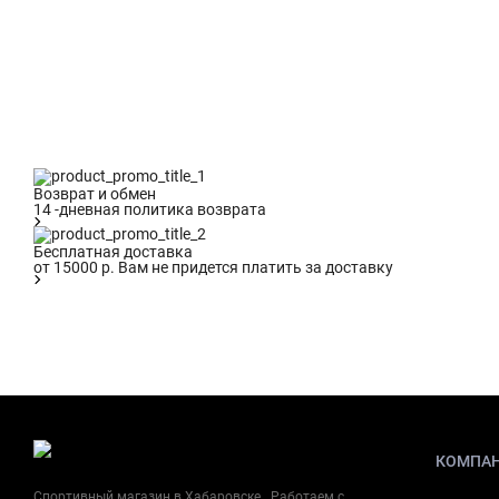
Особенности
Отзывы (0)
Возврат и обмен
14 -дневная политика возврата
Бесплатная доставка
от 15000 р. Вам не придется платить за доставку
КОМПА
Спортивный магазин в Хабаровске . Работаем с