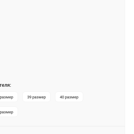
теля:
 размер
39 размер
40 размер
 размер