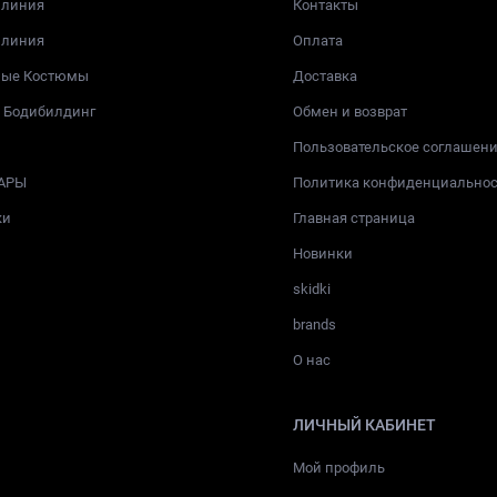
 линия
Контакты
 линия
Оплата
ные Костюмы
Доставка
и Бодибилдинг
Обмен и возврат
Пользовательское соглашен
АРЫ
Политика конфиденциально
ки
Главная страница
Новинки
skidki
brands
О нас
ЛИЧНЫЙ КАБИНЕТ
Мой профиль