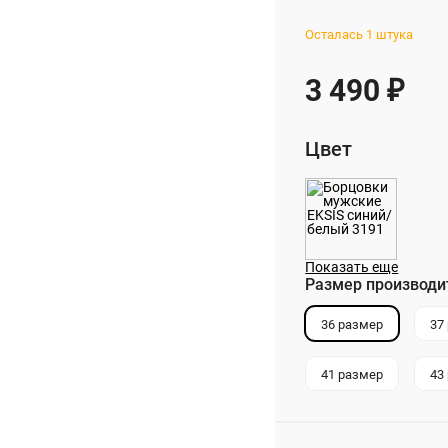
Осталась 1 штука
3 490
₽
Цвет
Показать еще
Размер производи
36 размер
37
41 размер
43