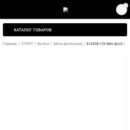
0
КАТАЛОГ ТОВАРОВ
Главная
/
СПОРТ
/
Футбол
/
Мячи футболные
/
814308-126 Мяч футб.SEL