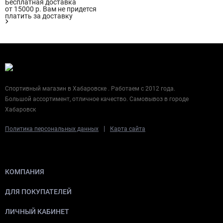
Бесплатная доставка
от 15000 р. Вам не придется
платить за доставку
Спортивный магазин в Хабаровске . Работаем с 2012 года.
Большой ассортимент, отличное качество. Самовывоз в городе
Хабаровск
|
Политика персональных данных
Карта сайта
КОМПАНИЯ
ДЛЯ ПОКУПАТЕЛЕЙ
ЛИЧНЫЙ КАБИНЕТ