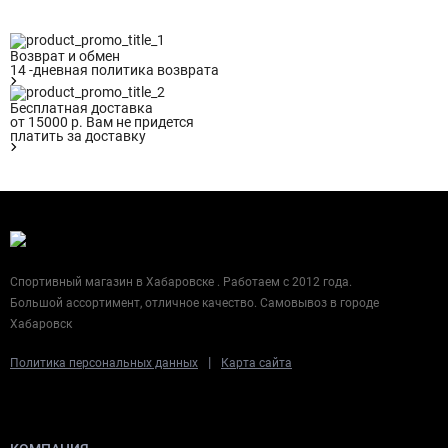
Возврат и обмен
14 -дневная политика возврата
Бесплатная доставка
от 15000 р. Вам не придется
платить за доставку
Спортивный магазин в Хабаровске . Работаем с 2012 года.
Большой ассортимент, отличное качество. Самовывоз в городе
Хабаровск
|
Политика персональных данных
Карта сайта