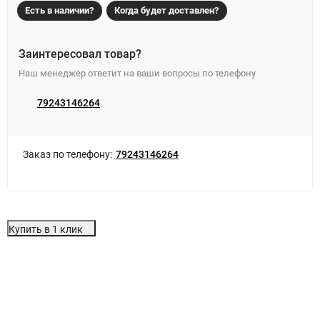
Есть в наличии?
Когда будет доставлен?
Заинтересовал товар?
Наш менеджер ответит на ваши вопросы по телефону
79243146264
Заказ по телефону:
79243146264
Купить в 1 клик
Особенности
Отзывы (0)