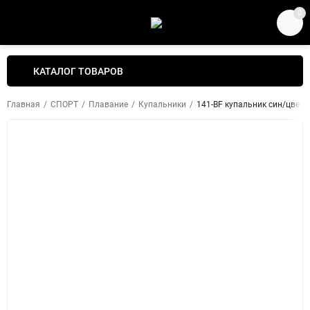
0
КАТАЛОГ ТОВАРОВ
Главная
/
СПОРТ
/
Плавание
/
Купальники
/
141-BF купальник син/цветы 