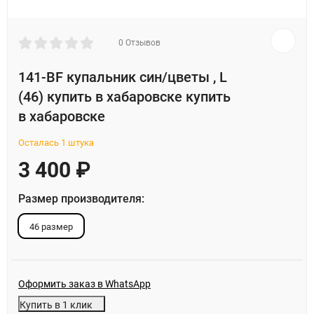
0 Отзывов
141-BF купальник син/цветы , L
(46) купить в хабаровске купить
в хабаровске
Осталась 1 штука
3 400
₽
Размер производителя:
46 размер
Оформить заказ в WhatsApp
Купить в 1 клик