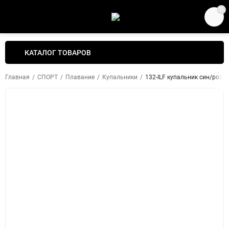
0
КАТАЛОГ ТОВАРОВ
Главная
/
СПОРТ
/
Плавание
/
Купальники
/
132-ILF купальник син/розо