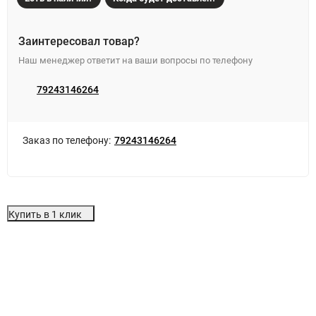
Заинтересовал товар?
Наш менеджер ответит на ваши вопросы по телефону
79243146264
Заказ по телефону:
79243146264
Купить в 1 клик
Особенности
Отзывы (0)