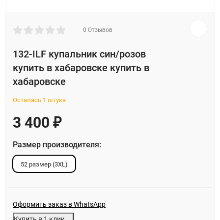
0 Отзывов
132-ILF купальник син/розов
купить в хабаровске купить в
хабаровске
Осталась 1 штука
3 400
₽
Размер производителя:
52 размер (3XL)
Оформить заказ в WhatsApp
Купить в 1 клик