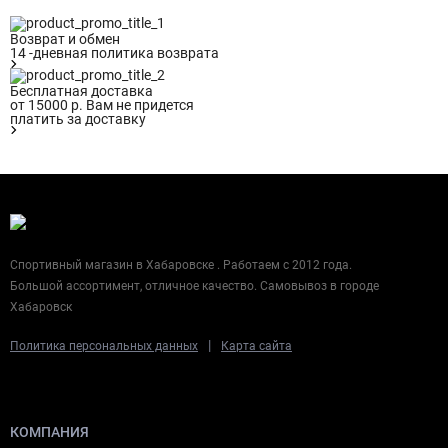
Возврат и обмен
14 -дневная политика возврата
Бесплатная доставка
от 15000 р. Вам не придется
платить за доставку
Спортивный магазин в Хабаровске . Работаем с 2012 года.
Большой ассортимент, отличное качество. Самовывоз в городе
Хабаровск
|
Политика персональных данных
Карта сайта
КОМПАНИЯ