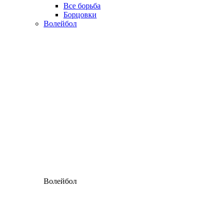
Все борьба
Борцовки
Волейбол
Волейбол