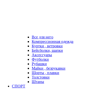
Все для него
Компрессионная одежда
Куртки , ветровки
Бейсболки, шапки
Аксессуары
Футболки
Рубашки
Майки , безрукавки
Шорты , плавки
Толстовки
Штаны
СПОРТ