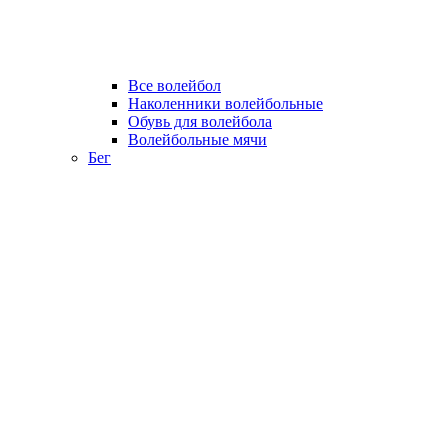
Все волейбол
Наколенники волейбольные
Обувь для волейбола
Волейбольные мячи
Бег