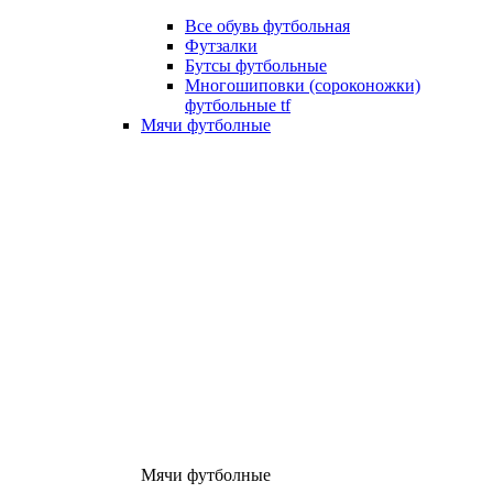
Все обувь футбольная
Футзалки
Бутсы футбольные
Многошиповки (сороконожки)
футбольные tf
Мячи футболные
Мячи футболные