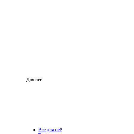
Для неё
Все для неё