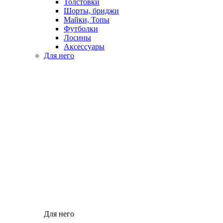
Толстовки
Шорты, бриджи
Майки, Топы
Футболки
Лосины
Аксессуары
Для него
Для него