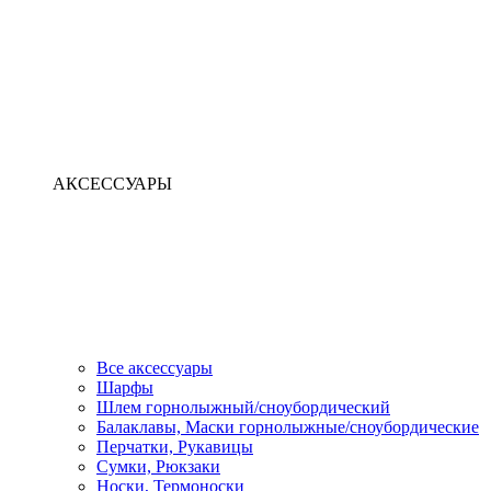
АКСЕССУАРЫ
Все аксессуары
Шарфы
Шлем горнолыжный/сноубордический
Балаклавы, Маски горнолыжные/сноубордические
Перчатки, Рукавицы
Сумки, Рюкзаки
Носки, Термоноски