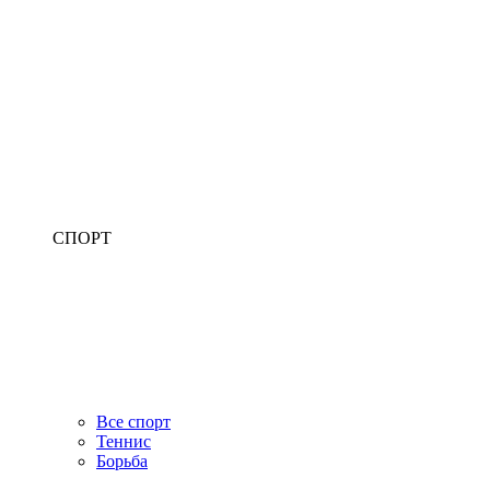
СПОРТ
Все спорт
Теннис
Борьба