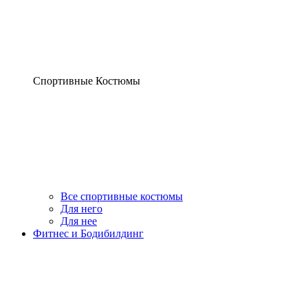
Спортивные Костюмы
Все спортивные костюмы
Для него
Для нее
Фитнес и Бодибилдинг