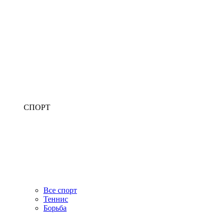
СПОРТ
Все спорт
Теннис
Борьба