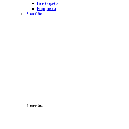
Все борьба
Борцовки
Волейбол
Волейбол