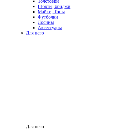
Толстовки
Шорты, бриджи
Майки, Топы
Футболки
Лосины
Аксессуары
Для него
Для него