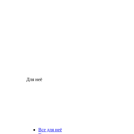
Для неё
Все для неё