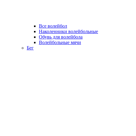
Все волейбол
Наколенники волейбольные
Обувь для волейбола
Волейбольные мячи
Бег