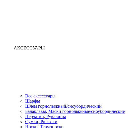
АКСЕССУАРЫ
Все аксессуары
Шарфы
Шлем горнолыжный/сноубордический
Балаклавы, Маски горнолыжные/сноубордические
Перчатки, Рукавицы
Сумки, Рюкзаки
Носки, Термоноски