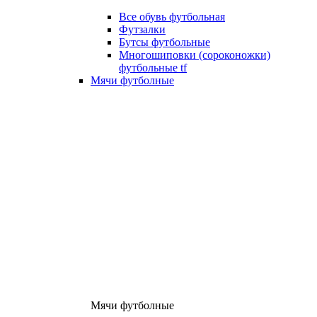
Все обувь футбольная
Футзалки
Бутсы футбольные
Многошиповки (сороконожки)
футбольные tf
Мячи футболные
Мячи футболные