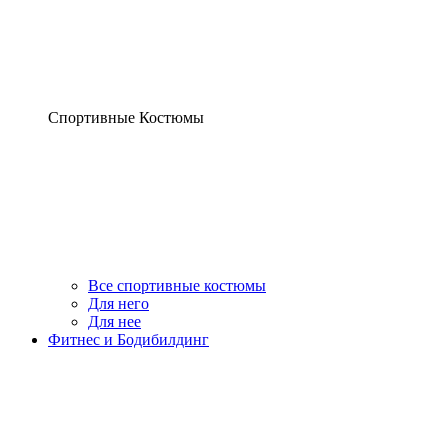
Спортивные Костюмы
Все спортивные костюмы
Для него
Для нее
Фитнес и Бодибилдинг