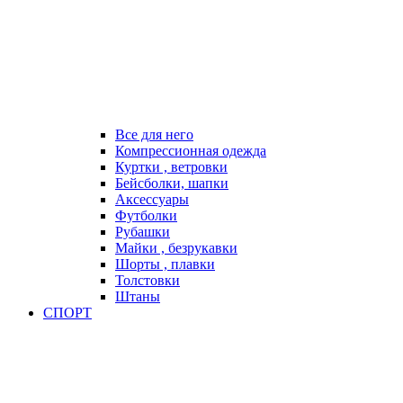
Все для него
Компрессионная одежда
Куртки , ветровки
Бейсболки, шапки
Аксессуары
Футболки
Рубашки
Майки , безрукавки
Шорты , плавки
Толстовки
Штаны
СПОРТ