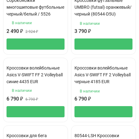
Сороконожки
Кроссовки футзальные
многошиповые футбольные
UMBRO (futsal) оранжевый/
черный/белый / 5526
черный (80544-D5U)
В наличии
В наличии
2 490
₽
3 790
₽
2 924
₽
Кроссовки волейбольные
Кроссовки волейбольные
Asics V-SWIFT FF 2 Volleyball
Asics V-SWIFT FF 2 Volleyball
синие 4435 EUR
черные 4185 EUR
В наличии
В наличии
6 790
₽
6 790
₽
6 790
₽
Кроссовки для бега
80544-LSH Кроссовки