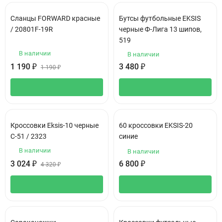
Сланцы FORWARD красные
Бутсы футбольные EKSIS
/ 20801F-19R
черные Ф-Лига 13 шипов,
519
В наличии
В наличии
1 190
₽
3 480
₽
1 190
₽
Кроссовки Eksis-10 черные
60 кроссовки EKSIS-20
С-51 / 2323
синие
В наличии
В наличии
3 024
₽
6 800
₽
4 320
₽