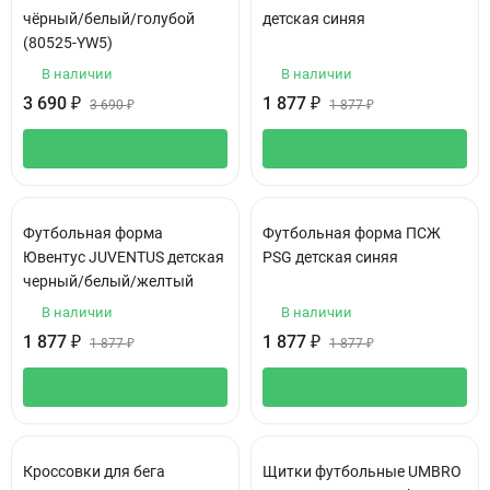
чёрный/белый/голубой
детская синяя
(80525-YW5)
В наличии
В наличии
3 690
₽
1 877
₽
3 690
₽
1 877
₽
Футбольная форма
Футбольная форма ПСЖ
Ювентус JUVENTUS детская
PSG детская синяя
черный/белый/желтый
В наличии
В наличии
1 877
₽
1 877
₽
1 877
₽
1 877
₽
Кроссовки для бега
Щитки футбольные UMBRO