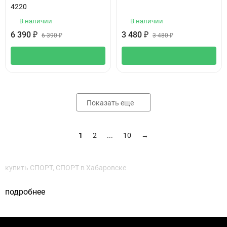
4220
В наличии
В наличии
6 390
₽
3 480
₽
6 390
₽
3 480
₽
Показать еще
1
2
...
10
→
купить СПОРТ, СПОРТ в Хабаровске
подробнее