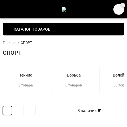
0
КАТАЛОГ ТОВАРОВ
Главная
/
СПОРТ
СПОРТ
Теннис
Борьба
Волейб
3 товара
0 товаров
33 това
В наличии