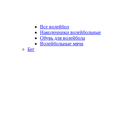
Все волейбол
Наколенники волейбольные
Обувь для волейбола
Волейбольные мячи
Бег