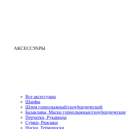
АКСЕССУАРЫ
Все аксессуары
Шарфы
Шлем горнолыжный/сноубордический
Балаклавы, Маски горнолыжные/сноубордические
Перчатки, Рукавицы
Сумки, Рюкзаки
Носки, Термоноски