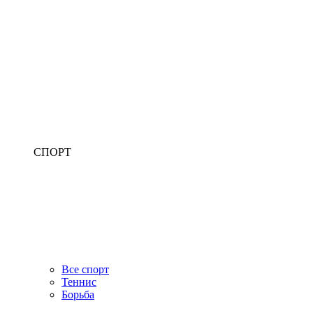
СПОРТ
Все спорт
Теннис
Борьба