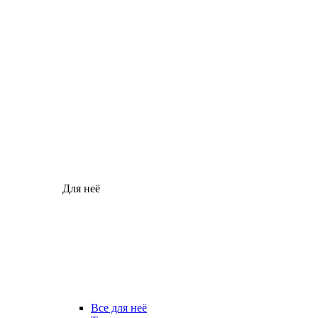
Для неё
Все для неё