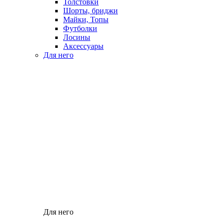
Толстовки
Шорты, бриджи
Майки, Топы
Футболки
Лосины
Аксессуары
Для него
Для него