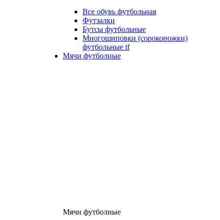
Все обувь футбольная
Футзалки
Бутсы футбольные
Многошиповки (сороконожки)
футбольные tf
Мячи футболные
Мячи футболные