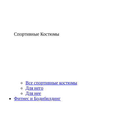
Спортивные Костюмы
Все спортивные костюмы
Для него
Для нее
Фитнес и Бодибилдинг