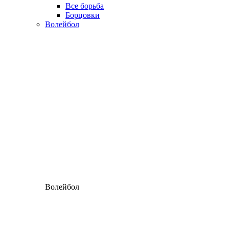
Все борьба
Борцовки
Волейбол
Волейбол