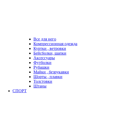
Все для него
Компрессионная одежда
Куртки , ветровки
Бейсболки, шапки
Аксессуары
Футболки
Рубашки
Майки , безрукавки
Шорты , плавки
Толстовки
Штаны
СПОРТ