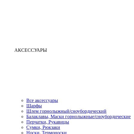
АКСЕССУАРЫ
Все аксессуары
Шарфы
Шлем горнолыжный/сноубордический
Балаклавы, Маски горнолыжные/сноубордические
Перчатки, Рукавицы
Сумки, Рюкзаки
Носки, Термоноски