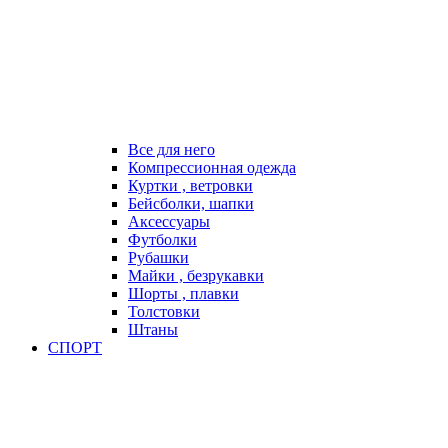
Все для него
Компрессионная одежда
Куртки , ветровки
Бейсболки, шапки
Аксессуары
Футболки
Рубашки
Майки , безрукавки
Шорты , плавки
Толстовки
Штаны
СПОРТ