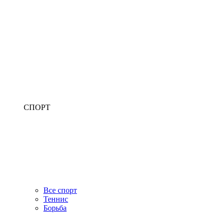
СПОРТ
Все спорт
Теннис
Борьба