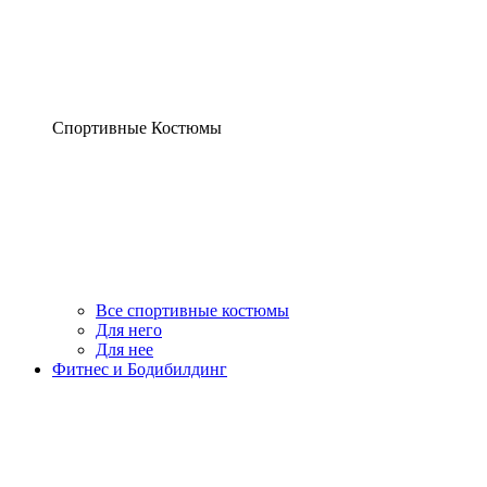
Спортивные Костюмы
Все спортивные костюмы
Для него
Для нее
Фитнес и Бодибилдинг