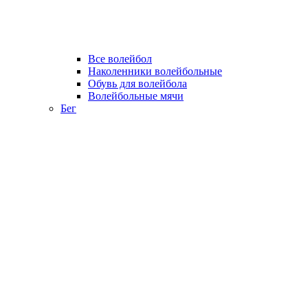
Все волейбол
Наколенники волейбольные
Обувь для волейбола
Волейбольные мячи
Бег