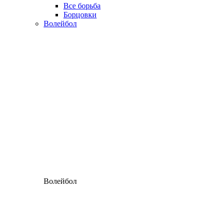
Все борьба
Борцовки
Волейбол
Волейбол