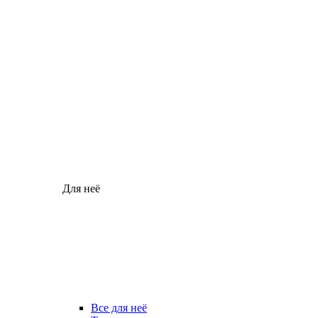
Для неё
Все для неё