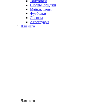
Толстовки
Шорты, бриджи
Майки, Топы
Футболки
Лосины
Аксессуары
Для него
Для него