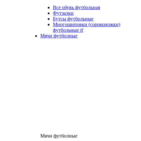
Все обувь футбольная
Футзалки
Бутсы футбольные
Многошиповки (сороконожки)
футбольные tf
Мячи футболные
Мячи футболные