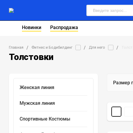
Новинки
Распродажа
ЖЕНСКАЯ ЛИНИЯ
БЕЙСБОЛКИ
/
/
/
Главная
Фитнес и Бодибилдинг
Для него
Толст
Толстовки
Размер 
Женская линия
Мужская линия
Спортивные Костюмы