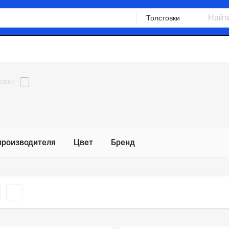
Найт
Толстовки
МУЖСКАЯ ЛИНИЯ
СПОРТИВНЫЕ КОСТЮМЫ
ФИТНЕ
овки
производителя
Цвет
Бренд