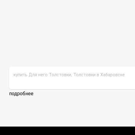
купить Для него Толстовки, Толстовки в Хабаровске
подробнее