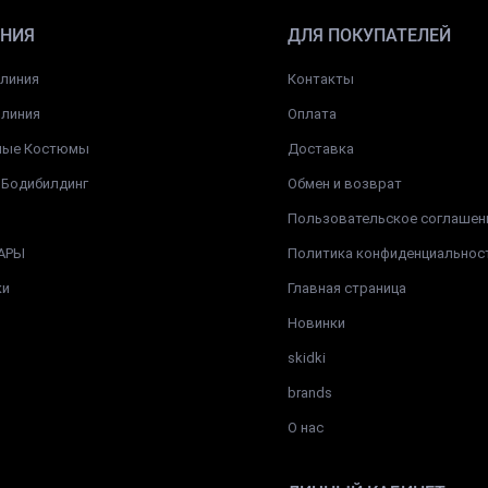
НИЯ
ДЛЯ ПОКУПАТЕЛЕЙ
 линия
Контакты
 линия
Оплата
ные Костюмы
Доставка
 Бодибилдинг
Обмен и возврат
Пользовательское соглашен
АРЫ
Политика конфиденциальнос
ки
Главная страница
Новинки
skidki
brands
О нас