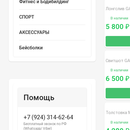
Фитнес и Бодибилдинг
СПОРТ
В наличии
5 800
₽
АКСЕССУАРЫ
Бейсболки
В наличии
6 500
₽
Помощь
+7 (924) 314-62-64
В наличии
Бесплатный звонок по РФ
(Whatsapp/ Viber)