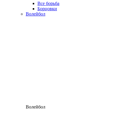
Все борьба
Борцовки
Волейбол
Волейбол