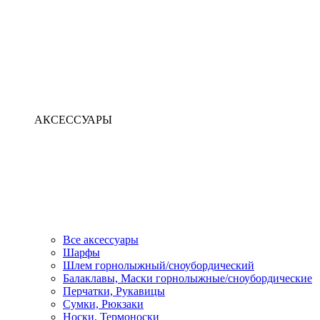
АКСЕССУАРЫ
Все аксессуары
Шарфы
Шлем горнолыжный/сноубордический
Балаклавы, Маски горнолыжные/сноубордические
Перчатки, Рукавицы
Сумки, Рюкзаки
Носки, Термоноски