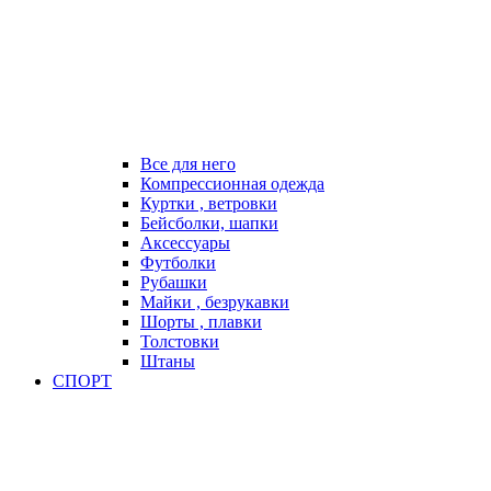
Все для него
Компрессионная одежда
Куртки , ветровки
Бейсболки, шапки
Аксессуары
Футболки
Рубашки
Майки , безрукавки
Шорты , плавки
Толстовки
Штаны
СПОРТ