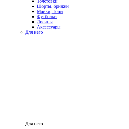
Толстовки
Шорты, бриджи
Майки, Топы
Футболки
Лосины
Аксессуары
Для него
Для него