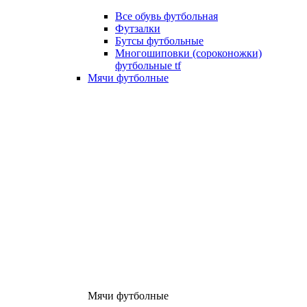
Все обувь футбольная
Футзалки
Бутсы футбольные
Многошиповки (сороконожки)
футбольные tf
Мячи футболные
Мячи футболные