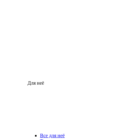
Для неё
Все для неё