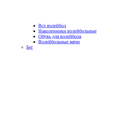
Все волейбол
Наколенники волейбольные
Обувь для волейбола
Волейбольные мячи
Бег