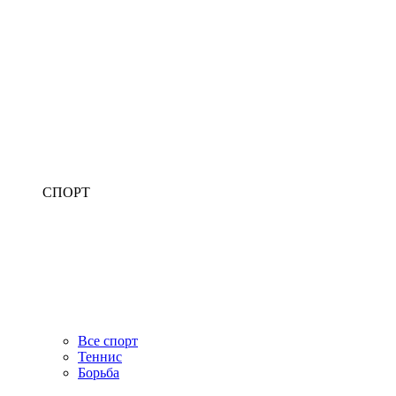
СПОРТ
Все спорт
Теннис
Борьба