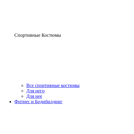
Спортивные Костюмы
Все спортивные костюмы
Для него
Для нее
Фитнес и Бодибилдинг